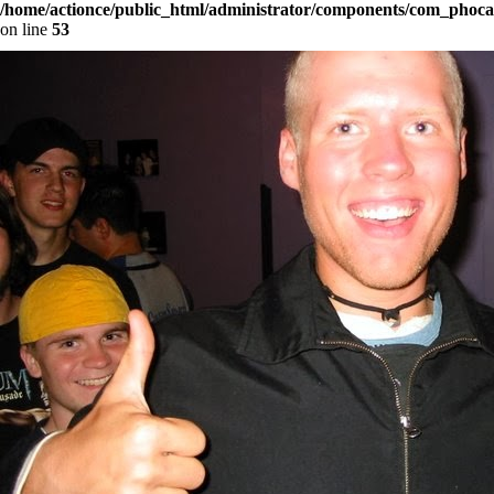
/home/actionce/public_html/administrator/components/com_phocag
on line
53