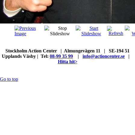
Stockholm Action Center | Almungevägen 11 | SE-194 51
Upplands Väsby | Tel:
08-99 35 99
|
info@actioncenter.se
|
Hitta hit>
Go to top