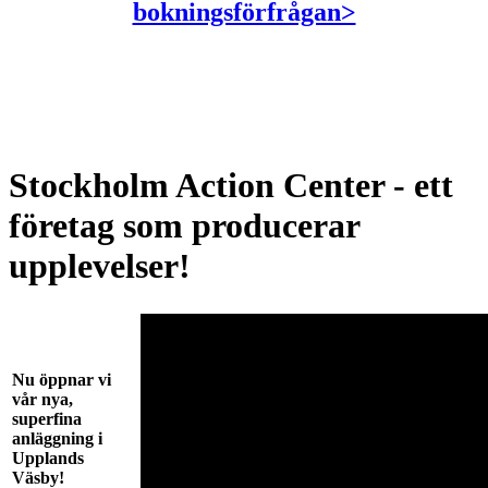
bokningsförfrågan>
Stockholm Action Center - ett
företag som producerar
upplevelser!
Nu öppnar vi
vår nya,
superfina
anläggning i
Upplands
Väsby!